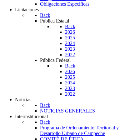
Obligaciones Específicas
Licitaciones
Back
Pública Estatal
Back
2026
2025
2024
2023
2022
Pública Federal
Back
2026
2025
2024
2023
2022
Noticias
Back
NOTICIAS GENERALES
Interinstitucional
Back
Programa de Ordenamiento Territorial y
Desarrollo Urbano de Campeche
COMITÉ DE ÉTICA