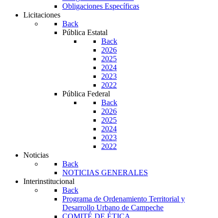
Obligaciones Específicas
Licitaciones
Back
Pública Estatal
Back
2026
2025
2024
2023
2022
Pública Federal
Back
2026
2025
2024
2023
2022
Noticias
Back
NOTICIAS GENERALES
Interinstitucional
Back
Programa de Ordenamiento Territorial y
Desarrollo Urbano de Campeche
COMITÉ DE ÉTICA