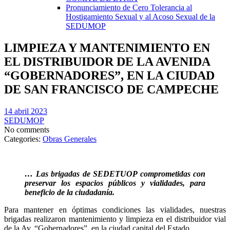
Pronunciamiento de Cero Tolerancia al
Hostigamiento Sexual y al Acoso Sexual de la
SEDUMOP
LIMPIEZA Y MANTENIMIENTO EN
EL DISTRIBUIDOR DE LA AVENIDA
“GOBERNADORES”, EN LA CIUDAD
DE SAN FRANCISCO DE CAMPECHE
14 abril 2023
SEDUMOP
No comments
Categories:
Obras Generales
…
Las brigadas de SEDETUOP comprometidas con
preservar los espacios públicos y vialidades, para
beneficio de la ciudadanía.
Para mantener en óptimas condiciones las vialidades, nuestras
brigadas realizaron mantenimiento y limpieza en el distribuidor vial
de la Av. “Gobernadores”, en la ciudad capital del Estado.